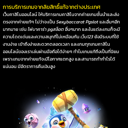
การบริการเกมจากลิขสิทธิ์แท้จากต่างประเทศ
เว็บคาสิโนออนไลน์ ให้บริการเกมคาสิโนจากค่ายเกมชั้นนำและส่ง
ตรงจากค่ายแท้ๆ ไม่ว่าจะเป็น
Sexybaccarat
Pgslot
และอื่นๆอีก
มากมาย เช่น
ไพ่บาคาร่า pgสล็อต
อื่นๆมาก และในแต่ละเกมก็จะมี
ความโดดเด่นและความสนุกที่ไม่เหมือนกัน
เว็บ123
ยังมีระบบที่ใช้
งานง่าย เข้าถึงง่ายสะดวกตลอดเวลา และเกมทุกเกมคาสิโน
ออนไลน์ของเราเล่นผ่านมือถือได้ง่ายๆ ทำไมเกมแท้ถึงเป็นที่นิยม
เพราะเกมจากค่ายแท้จะมีโอกาศแตกสูง และสามารถทำกำไรได้
แน่นอน มีอัตราการคืนเงินสูง