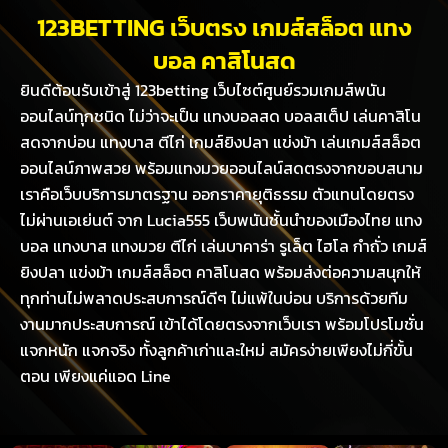
123BETTING เว็บตรง เกมส์สล็อต แทง
บอล คาสิโนสด
ยินดีต้อนรับเข้าสู่ 123betting เว็บไซต์ศูนย์รวมเกมส์พนัน
ออนไลน์ทุกชนิด ไม่ว่าจะเป็น แทงบอลสด บอลสเต็ป เล่นคาสิโน
สดจากบ่อน แทงบาส ตีไก่ เกมส์ยิงปลา แข่งม้า เล่นเกมส์สล็อต
ออนไลน์ภาพสวย พร้อมแทงมวยออนไลน์สดตรงจากขอบสนาม
เราคือเว็บบริการมาตรฐาน ออกราคายุติธรรม ตัวแทนโดยตรง
ไม่ผ่านเอเย่นต์ จาก Lucia555 เว็บพนันชั้นนำของเมืองไทย แทง
บอล แทงบาส แทงมวย ตีไก่ เล่นบาคาร่า รูเล็ต ไฮโล กำถั่ว เกมส์
ยิงปลา แข่งม้า เกมส์สล็อต คาสิโนสด พร้อมส่งต่อความสนุกให้
ทุกท่านไม่พลาดประสบการณ์ดีๆ ไม่แพ้ในบ่อน บริการด้วยทีม
งานมากประสบการณ์ เข้าได้โดยตรงจากเว็บเรา พร้อมโปรโมชั่น
แจกหนัก แจกจริง ทั้งลูกค้าเก่าและใหม่ สมัครง่ายเพียงไม่กี่ขั้น
ตอน เพียงแค่แอด Line