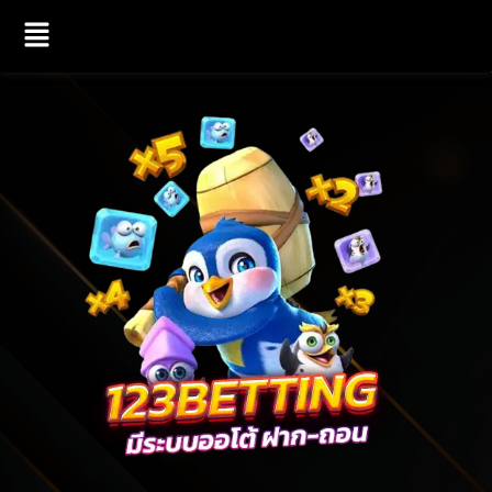
Skip
Menu
to
content