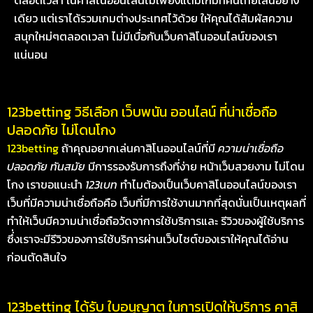
ตลอดเวลา ในคาสิโนออนไลน์ไม่เพียงแต่มีเกมที่คนไทยเล่นอย่าง
เดียว แต่เราได้รวมเกมต่างประเทศไว้ด้วย ให้คุณได้สัมผัสความ
สนุกใหม่ๆตลอดเวลา ไม่มีเบื่อกับเว็บคาสิโนออนไลน์ของเรา
แน่นอน
123betting วิธีเลือก เว็บพนัน ออนไลน์ ที่น่าเชื่อถือ
ปลอดภัย ไม่โดนโกง
123betting
ถ้าคุณอยากเล่นคาสิโนออนไลน์ที่มี
ความน่าเชื่อถือ
ปลอดภัย ทันสมัย
มีการรองรับการถึงที่ง่าย หน้าเว็บสวยงาม ไม่โดน
โกง เราขอแนะนำ
123เบท
ทำไมต้องเป็นเว็บคาสิโนออนไลน์ของเรา
เว็บที่มีความน่าเชื่อถือคือ เว็บที่มีการใช้งานมากที่สุดนั่นเป็นเหตุผลที่
ทำให้เว็บมีความน่าเชื่อถือวัดจาการใช้บริการและ รีวิวของผู้ใช้บริการ
ซึ่่งเราจะมีรีวิวของการใช้บริการผ่านเว็บไซต์ของเราให้คุณได้อ่าน
ก่อนตัดสินใจ
123betting ได้รับ ใบอนุญาต ในการเปิดให้บริการ คาสิ