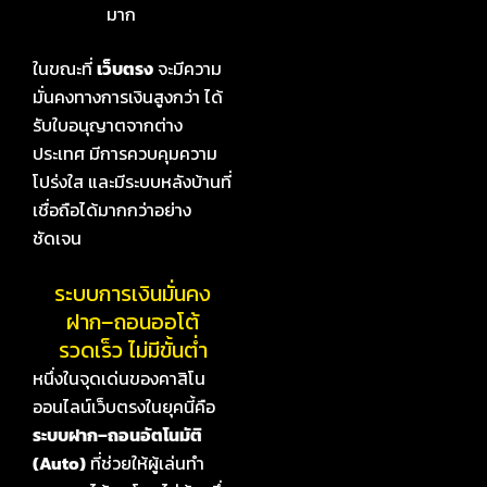
มาก
ในขณะที่
เว็บตรง
จะมีความ
มั่นคงทางการเงินสูงกว่า ได้
รับใบอนุญาตจากต่าง
ประเทศ มีการควบคุมความ
โปร่งใส และมีระบบหลังบ้านที่
เชื่อถือได้มากกว่าอย่าง
ชัดเจน
ระบบการเงินมั่นคง
ฝาก–ถอนออโต้
รวดเร็ว ไม่มีขั้นต่ำ
หนึ่งในจุดเด่นของคาสิโน
ออนไลน์เว็บตรงในยุคนี้คือ
ระบบฝาก–ถอนอัตโนมัติ
(Auto)
ที่ช่วยให้ผู้เล่นทำ