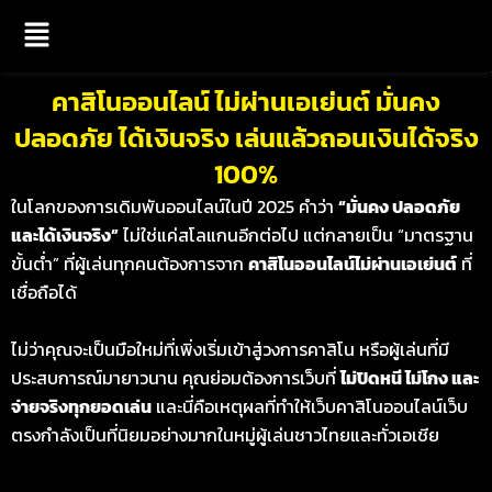
Skip
Menu
to
content
คาสิโนออนไลน์ ไม่ผ่านเอเย่นต์ มั่นคง
ปลอดภัย ได้เงินจริง เล่นแล้วถอนเงินได้จริง
100%
ในโลกของการเดิมพันออนไลน์ในปี 2025 คำว่า
“มั่นคง ปลอดภัย
และได้เงินจริง”
ไม่ใช่แค่สโลแกนอีกต่อไป แต่กลายเป็น “มาตรฐาน
ขั้นต่ำ” ที่ผู้เล่นทุกคนต้องการจาก
คาสิโนออนไลน์ไม่ผ่านเอเย่นต์
ที่
เชื่อถือได้
ไม่ว่าคุณจะเป็นมือใหม่ที่เพิ่งเริ่มเข้าสู่วงการคาสิโน หรือผู้เล่นที่มี
ประสบการณ์มายาวนาน คุณย่อมต้องการเว็บที่
ไม่ปิดหนี ไม่โกง และ
จ่ายจริงทุกยอดเล่น
และนี่คือเหตุผลที่ทำให้เว็บคาสิโนออนไลน์เว็บ
ตรงกำลังเป็นที่นิยมอย่างมากในหมู่ผู้เล่นชาวไทยและทั่วเอเชีย