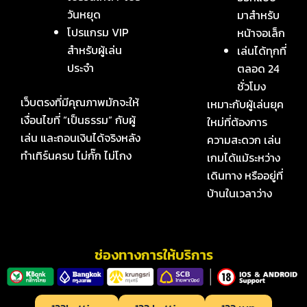
วันหยุด
มาสำหรับ
โปรแกรม VIP
หน้าจอเล็ก
สำหรับผู้เล่น
เล่นได้ทุกที่
ประจำ
ตลอด 24
ชั่วโมง
เว็บตรงที่มีคุณภาพมักจะให้
เหมาะกับผู้เล่นยุค
เงื่อนไขที่ “เป็นธรรม” กับผู้
ใหม่ที่ต้องการ
เล่น และถอนเงินได้จริงหลัง
ความสะดวก เล่น
ทำเทิร์นครบ ไม่กั๊ก ไม่โกง
เกมได้แม้ระหว่าง
เดินทาง หรืออยู่ที่
บ้านในเวลาว่าง
ช่องทางการให้บริการ