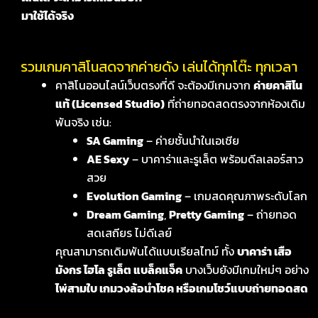
มาใช้ได้จริง
รวมเกมคาสิโนสดจากค่ายดัง เล่นได้ทุกโต๊ะ ทุกเวลา
คาสิโนออนไลน์เว็บตรงที่ดี จะต้องมีเกมจาก
ค่ายคาสิโน
แท้ (Licensed Studio)
ที่ถ่ายทอดสดตรงจากห้องเดิม
พันจริง เช่น:
SA Gaming
– ค่ายชั้นนำในเอเชีย
AE Sexy
– บาคาร่าและรูเล็ต พร้อมดีลเลอร์สาว
สวย
Evolution Gaming
– เกมสดคุณภาพระดับโลก
Dream Gaming
,
Pretty Gaming
– ถ่ายทอด
สดเสถียร ไม่ดีเลย์
คุณสามารถเดิมพันได้แบบเรียลไทม์ ทั้ง
บาคาร่า เสือ
มังกร ไฮโล รูเล็ต แบล็คแจ็ค
บางเว็บยังมีเกมใหม่ๆ อย่าง
ไพ่สามใบ เกมวงล้อนำโชค หรือเกมโชว์แบบถ่ายทอดสด